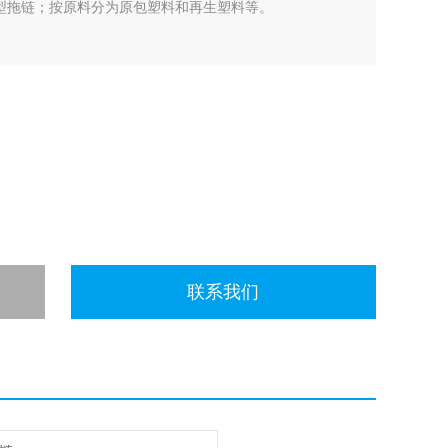
型拖链；按原料分为原包塑料和再生塑料等。
联系我们