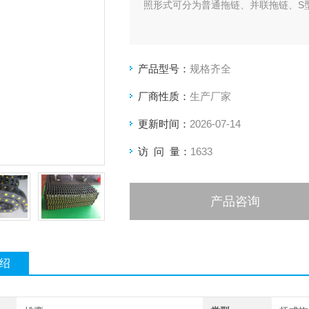
照形式可分为普通拖链、并联拖链、S
产品型号：
规格齐全
厂商性质：
生产厂家
更新时间：
2026-07-14
访 问 量：
1633
产品咨询
绍