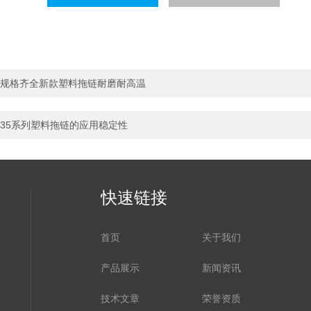
规格齐全新款塑料拖链耐磨耐高温
35系列塑料拖链的应用稳定性
快速链接
首页
关于我们
产品展示
新闻资讯
技术文章
荣誉资质