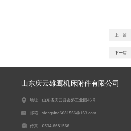
上一篇：
下一篇：
山东庆云雄鹰机床附件有限公司
地址：山东省庆云县鑫盛工业园46号
邮箱：xiongying6681566@163.com
传真：0534-6681566