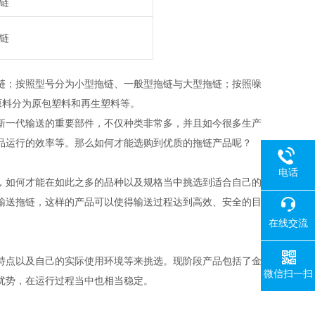
链
链
链；按照型号分为小型拖链、一般型拖链与大型拖链；按照噪
原料分为原包塑料和再生塑料等。
新一代输送的重要部件，不仅种类非常多，并且如今很多生产
品运行的效率等。那么如何才能选购到优质的拖链产品呢？
电话
，如何才能在如此之多的品种以及规格当中挑选到适合自己的
输送拖链，这样的产品可以使得输送过程达到高效、安全的目
在线交流
特点以及自己的实际使用环境等来挑选。现阶段产品包括了金
微信扫一扫
优势，在运行过程当中也相当稳定。