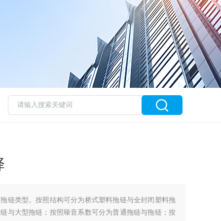
择
的拖链类型。按照结构可分为桥式塑料拖链与全封闭塑料拖
拖链与大型拖链；按照噪音系数可分为普通拖链与拖链；按