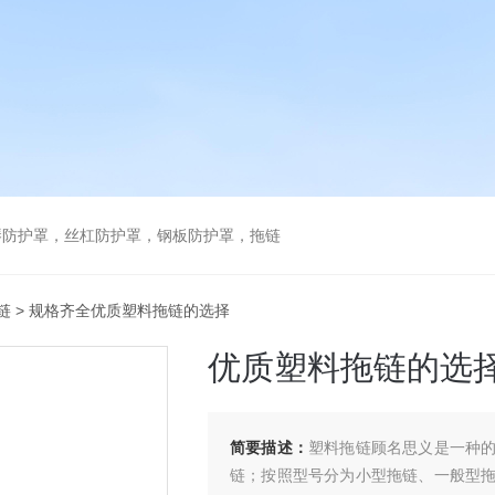
琴防护罩，丝杠防护罩，钢板防护罩，拖链
链
> 规格齐全优质塑料拖链的选择
优质塑料拖链的选
简要描述：
塑料拖链顾名思义是一种
链；按照型号分为小型拖链、一般型