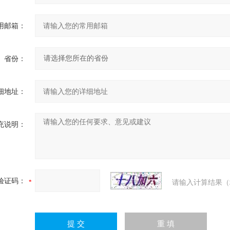
用邮箱：
省份：
细地址：
充说明：
验证码：
请输入计算结果（