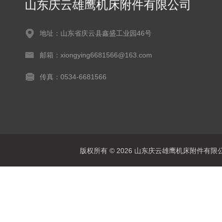
山东庆云雄鹰机床附件有限公司
地址：山东省庆云县鑫盛工业园46号
邮箱：xiongying6681566@163.com
传真：0534-6681566
版权所有 © 2026 山东庆云雄鹰机床附件有限公司(www.