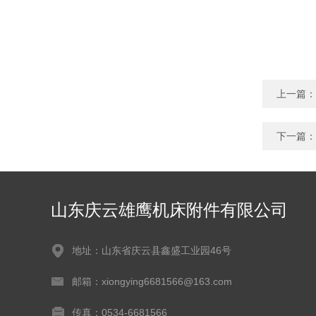
上一篇：
下一篇：
山东庆云雄鹰机床附件有限公司
地址：山东省庆云县鑫盛工业园46号
邮箱：xiongying6681566@163.com
传真：0534-6681566