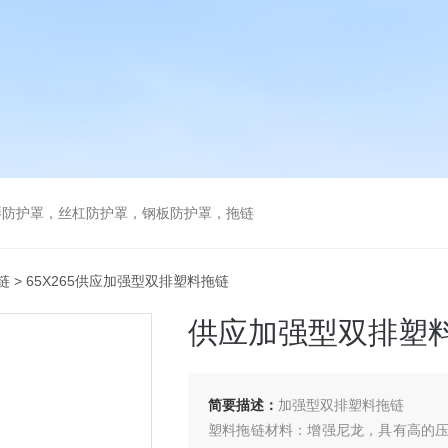
琴防护罩，丝杠防护罩，钢板防护罩，拖链
链
> 65X265供应加强型双排塑料拖链
供应加强型双排塑
简要描述：
加强型双排塑料拖链
塑料拖链材料：增强尼龙，具有高的