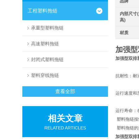
品牌
工程塑料拖链
内部尺寸(
高)
承重型塑料拖链
材质
高速塑料拖链
加强型
加强型双排
封闭式塑料拖链
塑料穿线拖链
抗耐性：耐
查看全部
运行速度和加
运行寿命：
相关文章
塑料拖链
按
RELATED ARTICLES
塑料拖链的
加强型双排