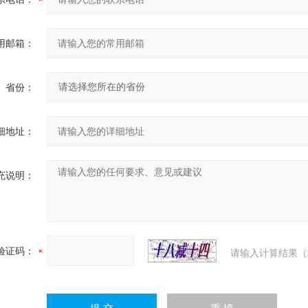
用邮箱：
省份：
细地址：
充说明：
验证码：
请输入计算结果（