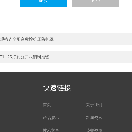
规格齐全烟台数控机床防护罩
TL125打孔分开式钢制拖链
快速链接
首页
关于我们
产品展示
新闻资讯
技术文章
荣誉资质