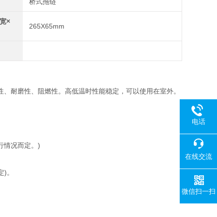
桥式拖链
宽×
265X65mm
性、耐磨性、阻燃性。高低温时性能稳定，可以使用在室外。
电话
加速度视运行情况而定。)
在线交流
定)。
微信扫一扫
。