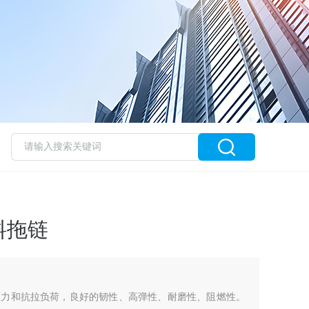
料拖链
压力和抗拉负荷，良好的韧性、高弹性、耐磨性、阻燃性。