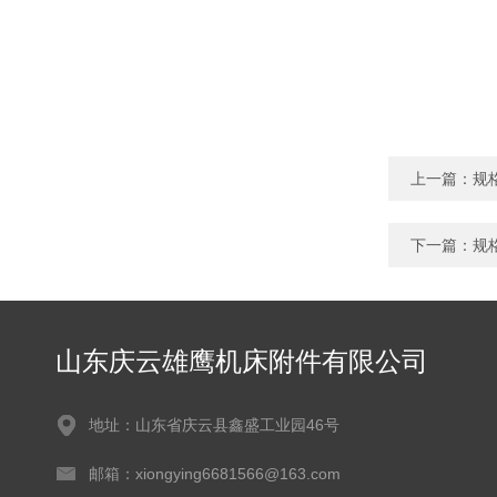
上一篇：
规
下一篇：
规
山东庆云雄鹰机床附件有限公司
地址：山东省庆云县鑫盛工业园46号
邮箱：xiongying6681566@163.com