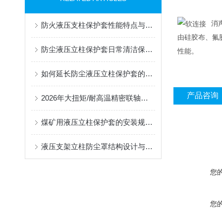
消
防火液压支柱保护套性能特点与阻燃防护应用
由硅胶布、氟
防尘液压立柱保护套日常清洁保养与更换规范
性能。
如何延长防尘液压立柱保护套的使用寿命？
产品咨询
2026年大扭矩/耐高温精密联轴器定制找哪家？能实现精准定制的优质厂家盘点
煤矿用液压立柱保护套的安装规范与使用寿命提升方案
液压支架立柱防尘罩结构设计与密封防护原理
您
您