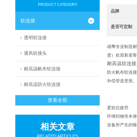
PRODUCT CATEGORY
品牌
软连接
是否可定制
透明软连接
雄鹰专业制造耐
通风软接头
度）欢迎新老客
耐高温软连接
耐高温帆布软连接
防火帆布软连接
补偿管道变形。
耐高温防火软连接
查看全部
柔软抗疲劳
纤维织物等本身
相关文章
设备所产生的噪
RELATED ARTICLES