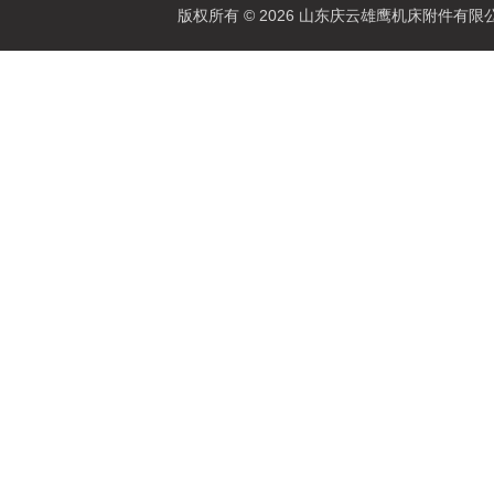
版权所有 © 2026 山东庆云雄鹰机床附件有限公司(www.