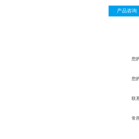
产品咨询
您
您
联
常