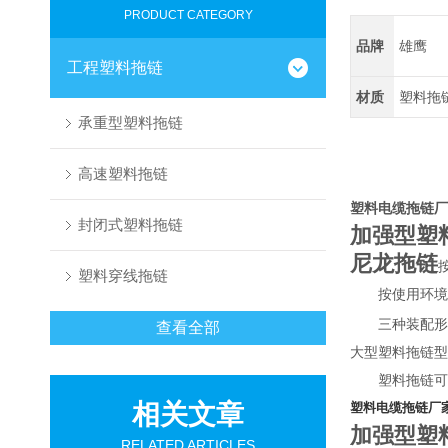
PRODUCT CATEGORY
品牌
雄鹰
工程塑料拖链
材质
塑料拖
承重型塑料拖链
高速塑料拖链
塑料电缆拖链厂
封闭式塑料拖链
加强型塑
尼龙拖链
塑料穿线拖链
按使用环境的条
三种装配形
查看全部
大型塑料拖链型
塑料拖链可分
相关文章
塑料电缆拖链厂
加强型塑
RELATED ARTICLES