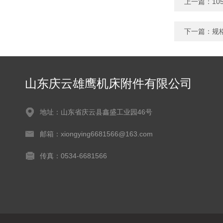
上一篇：
1
下一篇：
规
山东庆云雄鹰机床附件有限公司
地址：山东省庆云县鑫盛工业园46号
邮箱：xiongying6681566@163.com
传真：0534-6681566