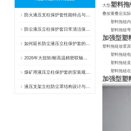
塑料拖
大型
叠按重叠后实际
防火液压支柱保护套性能特点与阻燃防护应用
塑料拖链内宽:
防尘液压立柱保护套日常清洁保养与更换规范
塑料拖链弯曲半
加强型塑
如何延长防尘液压立柱保护套的使用寿命？
塑料拖链放置原
塑料拖链电缆应
2026年大扭矩/耐高温精密联轴器定制找哪家？能实现精准定制的优质厂家盘点
塑料拖链直径
塑料拖链在高速
煤矿用液压立柱保护套的安装规范与使用寿命提升方案
加强型塑
液压支架立柱防尘罩结构设计与密封防护原理