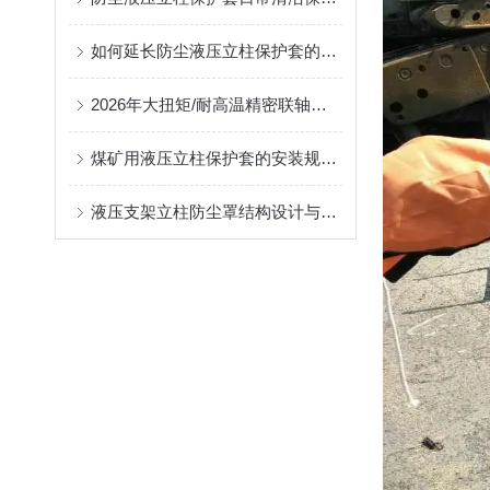
如何延长防尘液压立柱保护套的使用寿命？
2026年大扭矩/耐高温精密联轴器定制找哪家？能实现精准定制的优质厂家盘点
煤矿用液压立柱保护套的安装规范与使用寿命提升方案
液压支架立柱防尘罩结构设计与密封防护原理