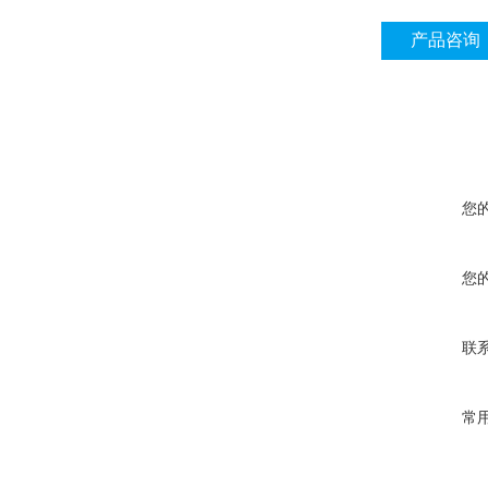
产品咨询
您
您
联
常