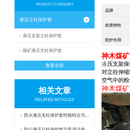
PRODUCT CATEGORY
品牌
液压立柱保护套
材质特性
液压支架立柱保护套
防护作用
煤矿液压支柱保护套
神木煤矿
液
压支架保
查看全部
对立柱伸缩
空气中的粉
神木煤矿
相关文章
RELATED ARTICLES
防火液压支柱保护套性能特点与阻燃防护应用
防尘液压立柱保护套日常清洁保养与更换规范