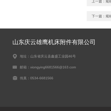
上一篇：
规
下一篇：
规
山东庆云雄鹰机床附件有限公司
地址：山东省庆云县鑫盛工业园46号
邮箱：xiongying6681566@163.com
传真：0534-6681566