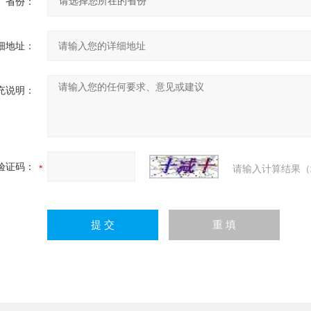
省份：
细地址：
充说明：
验证码：
请输入计算结果（