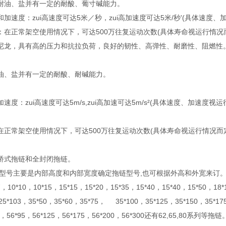
耐油、盐并有一定的耐酸、葡寸碱能力。
加速度：zui高速度可达5米／秒，zui高加速度可达5米/秒'(具体速度
：在正常架空使用情况下，可达500万往复运动次数(具体寿命视运行惰况
尼龙，具有高的压力和抗拉负荷，良好的韧性、高弹性、耐磨性、阻燃性
油、盐并有一定的耐酸、耐碱能力。
速度：zui高速度可达5m/s,zui高加速可达5m/s²(具体速度、
在正常架空使用情况下，可达500万往复运动次数(具体寿命视运行情况而
桥式拖链和全封闭拖链。
型号主要是内部高度和内部宽度确定拖链型号,也可根据外高和外宽来订
10*10，10*15，15*15，15*20，15*35，15*40，15*40，15*50，18*1
25*103，35*50，35*60，35*75， 35*100，35*125，35*150，35*175
0，56*95，56*125，56*175，56*200，56*300还有62,65,80系列等拖链