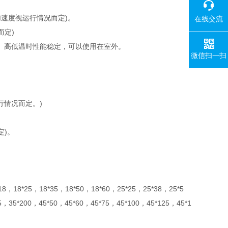
、加速度视运行情况而定)。
在线交流
而定)
。高低温时性能稳定，可以使用在室外。
微信扫一扫
加速度视运行情况而定。)
定)。
。
8，18*25，18*35，18*50，18*60，25*25，25*38，25*5
，35*200，45*50，45*60，45*75，45*100，45*125，45*1
。