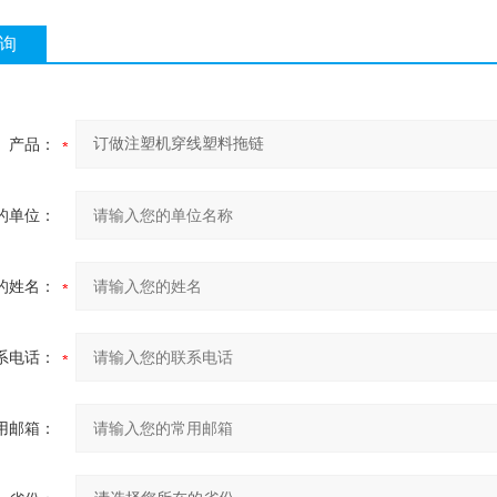
询
产品：
的单位：
的姓名：
系电话：
用邮箱：