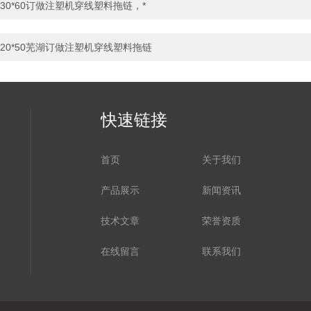
30*60订做注塑机穿线塑料拖链，*
20*50芜湖订做注塑机穿线塑料拖链
快速链接
首页
关于我们
产品展示
新闻资讯
技术文章
荣誉资质
在线留言
联系我们