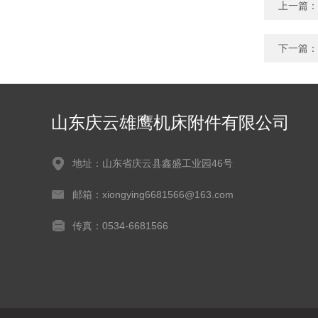
上一篇：
下一篇：
山东庆云雄鹰机床附件有限公司
地址：山东省庆云县鑫盛工业园46号
邮箱：xiongying6681566@163.com
传真：0534-6681566