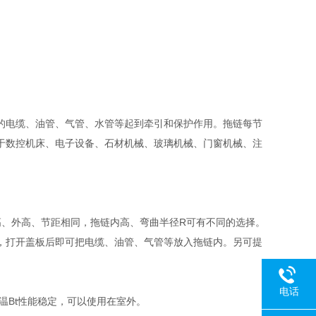
的电缆、油管、气管、水管等起到牵引和保护作用。拖链每节
于数控机床、电子设备、石材机械、玻璃机械、门窗机械、注
、外高、节距相同，拖链内高、弯曲半径R可有不同的选择。
，打开盖板后即可把电缆、油管、气管等放入拖链内。另可提
电话
温Bt性能稳定，可以使用在室外。