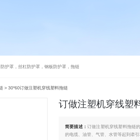
琴防护罩，丝杠防护罩，钢板防护罩，拖链
链
> 30*60订做注塑机穿线塑料拖链
订做注塑机穿线塑
简要描述：
订做注塑机穿线塑料拖链
的电缆、油管、气管、水管等起到牵引