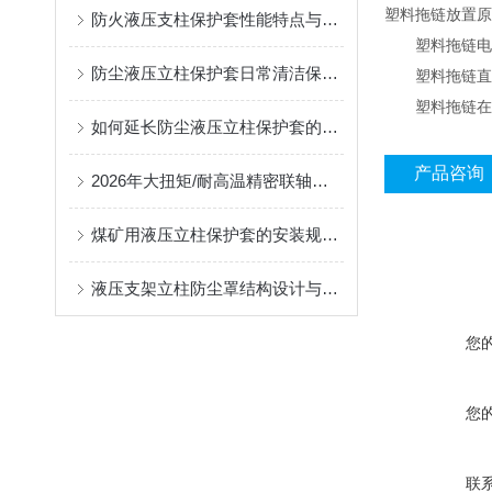
塑料拖链放置原
防火液压支柱保护套性能特点与阻燃防护应用
塑料拖链电缆应
防尘液压立柱保护套日常清洁保养与更换规范
塑料拖链直径
塑料拖链在高速
如何延长防尘液压立柱保护套的使用寿命？
产品咨询
2026年大扭矩/耐高温精密联轴器定制找哪家？能实现精准定制的优质厂家盘点
煤矿用液压立柱保护套的安装规范与使用寿命提升方案
液压支架立柱防尘罩结构设计与密封防护原理
您
您
联