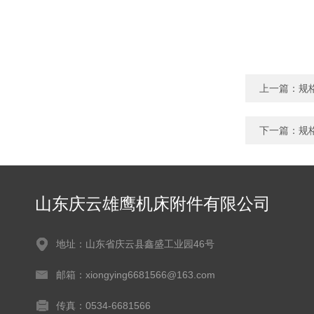
上一篇：
规
下一篇：
规格
山东庆云雄鹰机床附件有限公司
地址：山东省庆云县鑫盛工业园46号
邮箱：xiongying6681566@163.com
传真：0534-6681566