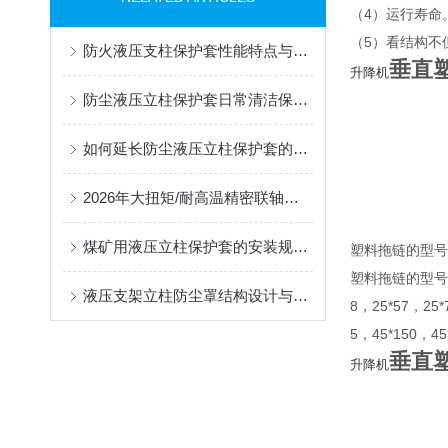
（4）运行寿命
（5）看结构不
防火液压支柱保护套性能特点与阻燃防护应用
垂直
升降机
防尘液压立柱保护套日常清洁保养与更换规范
如何延长防尘液压立柱保护套的使用寿命？
2026年大扭矩/耐高温精密联轴器定制找哪家？能实现精准定制的优质厂家盘点
煤矿用液压立柱保护套的安装规范与使用寿命提升方案
塑料拖链的型号
塑料拖链的型号有7*7
液压支架立柱防尘罩结构设计与密封防护原理
8，25*57，25*
5，45*150，4
垂直
升降机