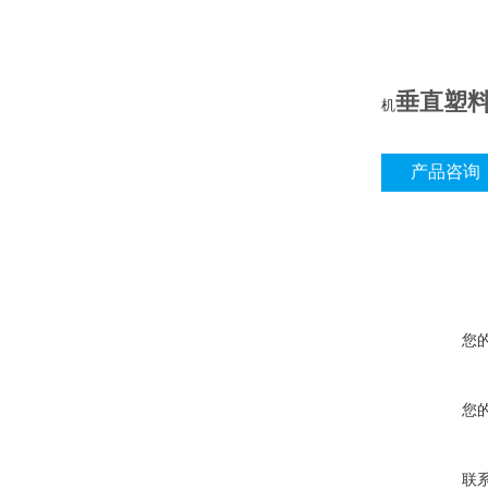
垂直塑
机
产品咨询
您
您
联