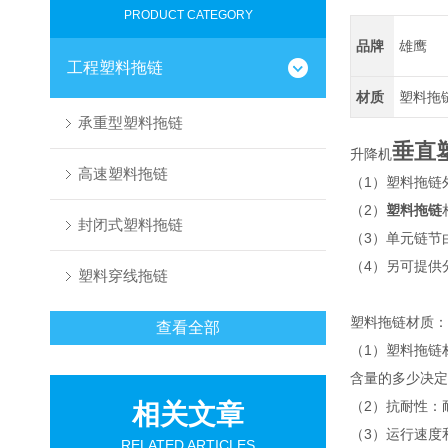
PRODUCT CATEGORY
品牌
雄鹰
工程塑料拖链
材质
塑料拖
承重型塑料拖链
垂直
升降机
高速塑料拖链
（1）塑料拖链
（2）
塑料拖链
封闭式塑料拖链
（3）单元链节
（4）另可提供
塑料穿线拖链
塑料拖链材质：
查看全部
（1）塑料拖链
含量的多少决定
（2）抗耐性：
相关文章
（3）运行速度
RELATED ARTICLES