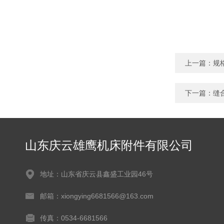
上一篇：
规
下一篇：
缝
山东庆云雄鹰机床附件有限公司
地址：山东省庆云县鑫盛工业园46号
邮箱：xiongying6681566@163.com
传真：0534-6681566