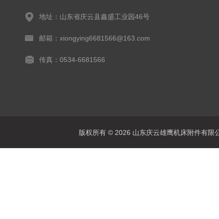
地址：山东省庆云县鑫盛工业园46号
邮箱：xiongying6681566@163.com
传真：0534-6681566
版权所有 © 2026 山东庆云雄鹰机床附件有限公司(www.