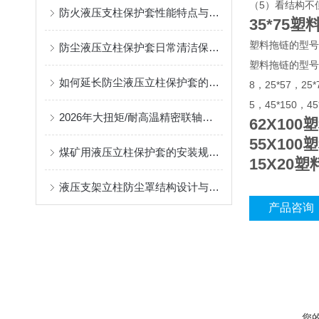
（5）看结构不
防火液压支柱保护套性能特点与阻燃防护应用
35*75塑
塑料拖链的型号
防尘液压立柱保护套日常清洁保养与更换规范
塑料拖链的型号有7*7
如何延长防尘液压立柱保护套的使用寿命？
8，25*57，25*
5，45*150，4
2026年大扭矩/耐高温精密联轴器定制找哪家？能实现精准定制的优质厂家盘点
62X10
55X10
煤矿用液压立柱保护套的安装规范与使用寿命提升方案
15X20
液压支架立柱防尘罩结构设计与密封防护原理
产品咨询
您