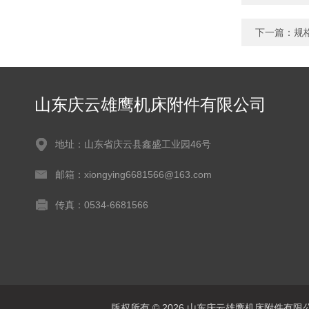
下一篇：
规
山东庆云雄鹰机床附件有限公司
地址：山东省庆云县鑫盛工业园46号
邮箱：xiongying6681566@163.com
传真：0534-6681566
版权所有 © 2026 山东庆云雄鹰机床附件有限公司(www.