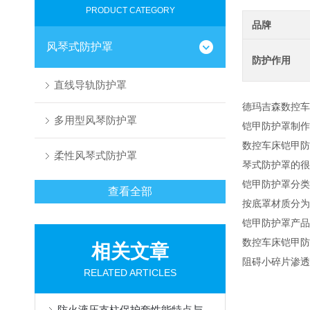
PRODUCT CATEGORY
品牌
风琴式防护罩
防护作用
直线导轨防护罩
德玛吉森数控车
多用型风琴防护罩
铠甲防护罩
制作
数控车床铠甲防
柔性风琴式防护罩
琴式防护罩的很
铠甲防护罩分类
查看全部
按底罩材质分为
铠甲防护罩产品
数控车床铠甲防
相关文章
阻碍小碎片渗透
RELATED ARTICLES
防火液压支柱保护套性能特点与阻燃防护应用