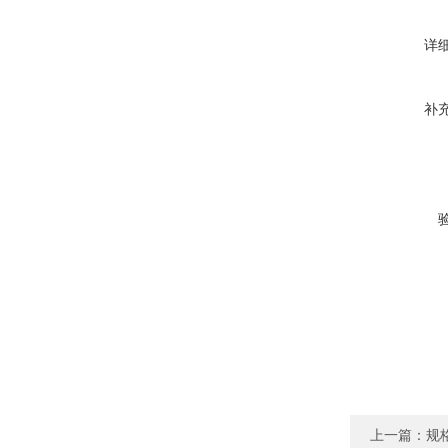
详
补
上一篇：
规