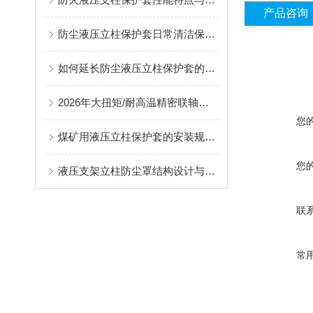
产品咨询
防尘液压立柱保护套日常清洁保养与更换规范
如何延长防尘液压立柱保护套的使用寿命？
2026年大扭矩/耐高温精密联轴器定制找哪家？能实现精准定制的优质厂家盘点
您
煤矿用液压立柱保护套的安装规范与使用寿命提升方案
您
液压支架立柱防尘罩结构设计与密封防护原理
联
常