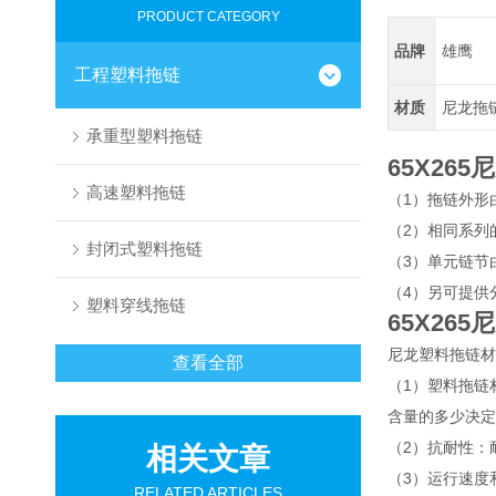
PRODUCT CATEGORY
品牌
雄鹰
工程塑料拖链
材质
尼龙拖
承重型塑料拖链
65X26
高速塑料拖链
（1）拖链外形
（2）相同系列
封闭式塑料拖链
（3）单元链节
（4）另可提供
塑料穿线拖链
65X26
尼龙塑料拖链材
查看全部
（1）塑料拖链
含量的多少决定
（2）抗耐性：
相关文章
（3）运行速度
RELATED ARTICLES