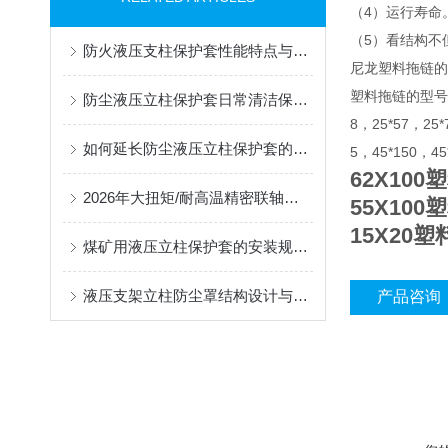
（4）运行寿命
（5）看结构不
防火液压支柱保护套性能特点与阻燃防护应用
尼龙塑料拖链的
塑料拖链的型号有7*7
防尘液压立柱保护套日常清洁保养与更换规范
8，25*57，25*
如何延长防尘液压立柱保护套的使用寿命？
5，45*150，4
62X10
2026年大扭矩/耐高温精密联轴器定制找哪家？能实现精准定制的优质厂家盘点
55X10
15X20
煤矿用液压立柱保护套的安装规范与使用寿命提升方案
液压支架立柱防尘罩结构设计与密封防护原理
产品咨询