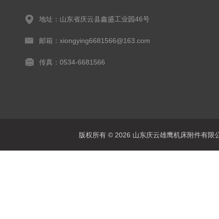
地址：山东省庆云县鑫盛工业园46号
邮箱：xiongying6681566@163.com
传真：0534-6681566
版权所有 © 2026 山东庆云雄鹰机床附件有限公司(www.