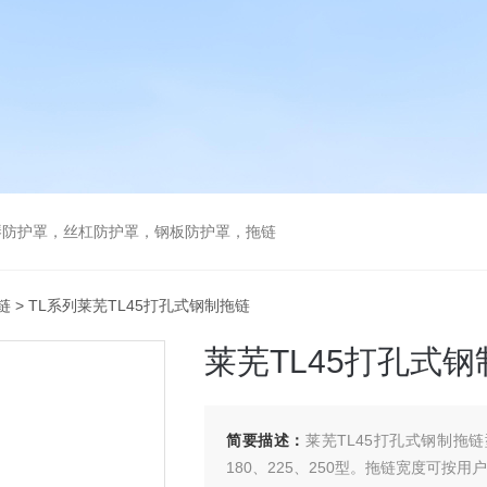
琴防护罩，丝杠防护罩，钢板防护罩，拖链
链
> TL系列莱芜TL45打孔式钢制拖链
莱芜TL45打孔式
简要描述：
莱芜TL45打孔式钢制拖链型
180、225、250型。拖链宽度可按用