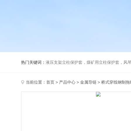
热门关键词：
液压支架立柱保护套，煤矿用立柱保护套，风
当前位置：
首页
>
产品中心
>
金属导链
>
桥式穿线钢制拖