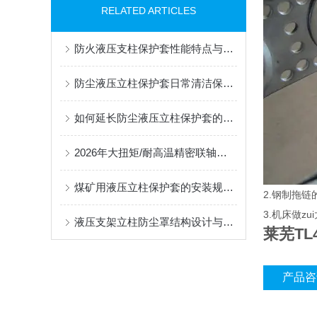
RELATED ARTICLES
防火液压支柱保护套性能特点与阻燃防护应用
防尘液压立柱保护套日常清洁保养与更换规范
如何延长防尘液压立柱保护套的使用寿命？
2026年大扭矩/耐高温精密联轴器定制找哪家？能实现精准定制的优质厂家盘点
煤矿用液压立柱保护套的安装规范与使用寿命提升方案
2.钢制拖链
3.机床做z
液压支架立柱防尘罩结构设计与密封防护原理
莱芜TL
产品咨