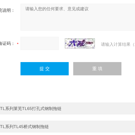
充说明：
验证码：
请输入计算结果（
TL系列莱芜TL65打孔式钢制拖链
TL系列TL45桥式钢制拖链