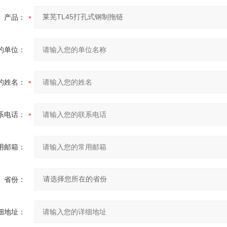
产品：
的单位：
的姓名：
系电话：
用邮箱：
省份：
细地址：