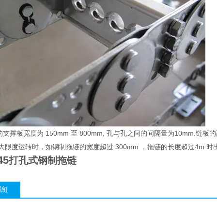
的支撑板宽度为 150mm 至 800mm, 孔与孔之间的间隔量为10mm.
ui大限度运转时，如钢制拖链的宽度超过 300mm ，拖链的长度超过4
45
打孔式钢制拖链
询