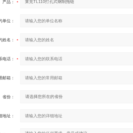
产品：
的单位：
的姓名：
系电话：
用邮箱：
省份：
细地址：