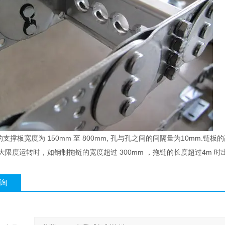
的支撑板宽度为 150mm 至 800mm, 孔与孔之间的间隔量为10mm.
ui大限度运转时，如钢制拖链的宽度超过 300mm ，拖链的长度超过4
询