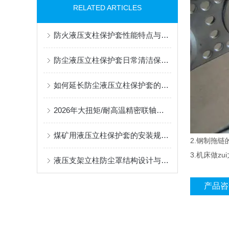
RELATED ARTICLES
防火液压支柱保护套性能特点与阻燃防护应用
防尘液压立柱保护套日常清洁保养与更换规范
如何延长防尘液压立柱保护套的使用寿命？
2026年大扭矩/耐高温精密联轴器定制找哪家？能实现精准定制的优质厂家盘点
煤矿用液压立柱保护套的安装规范与使用寿命提升方案
2.钢制拖链
3.机床做z
液压支架立柱防尘罩结构设计与密封防护原理
产品咨