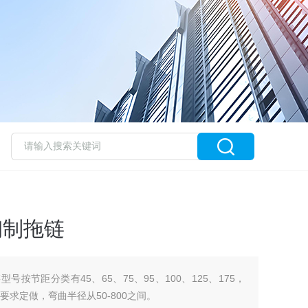
钢制拖链
型号按节距分类有45、65、75、95、100、125、175，
户要求定做，弯曲半径从50-800之间。