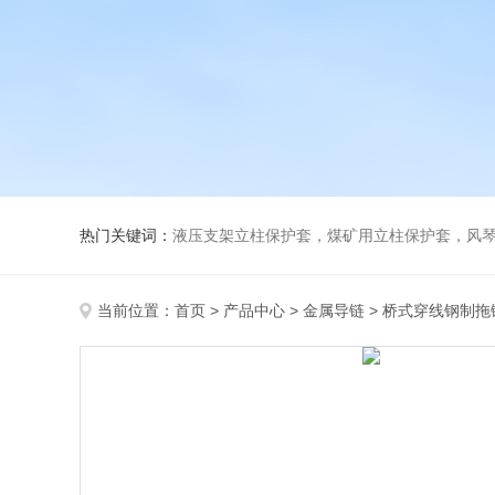
热门关键词：
液压支架立柱保护套，煤矿用立柱保护套，风
当前位置：
首页
>
产品中心
>
金属导链
>
桥式穿线钢制拖