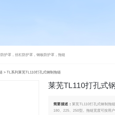
琴防护罩，丝杠防护罩，钢板防护罩，拖链
链
> TL系列莱芜TL110打孔式钢制拖链
莱芜TL110打孔式
简要描述：
莱芜TL110打孔式钢制拖链
180、225、250型。拖链宽度可按用