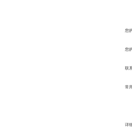
您
您
联
常
详