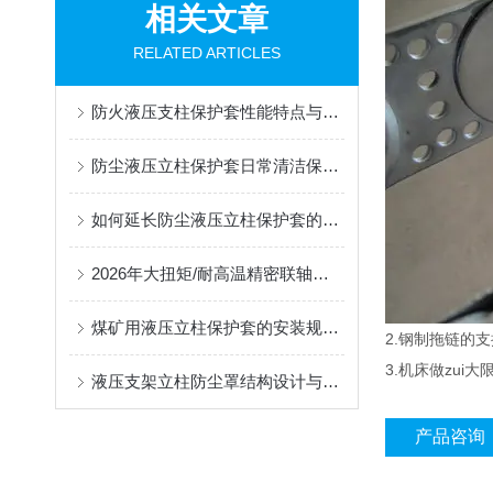
相关文章
RELATED ARTICLES
防火液压支柱保护套性能特点与阻燃防护应用
防尘液压立柱保护套日常清洁保养与更换规范
如何延长防尘液压立柱保护套的使用寿命？
2026年大扭矩/耐高温精密联轴器定制找哪家？能实现精准定制的优质厂家盘点
煤矿用液压立柱保护套的安装规范与使用寿命提升方案
2.钢制拖链的支
3.机床做zu
液压支架立柱防尘罩结构设计与密封防护原理
产品咨询