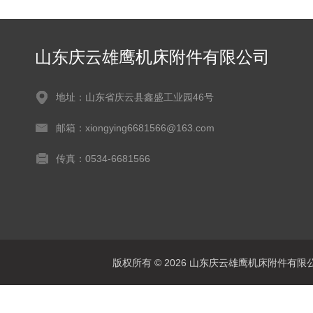
山东庆云雄鹰机床附件有限公司
地址：山东省庆云县鑫盛工业园46号
邮箱：xiongying6681566@163.com
传真：0534-6681566
版权所有 © 2026 山东庆云雄鹰机床附件有限公司(www.