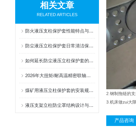
相关文章
RELATED ARTICLES
防火液压支柱保护套性能特点与阻燃防护应用
防尘液压立柱保护套日常清洁保养与更换规范
如何延长防尘液压立柱保护套的使用寿命？
2026年大扭矩/耐高温精密联轴器定制找哪家？能实现精准定制的优质厂家盘点
煤矿用液压立柱保护套的安装规范与使用寿命提升方案
2.钢制拖链的支
3.机床做zu
液压支架立柱防尘罩结构设计与密封防护原理
产品咨询