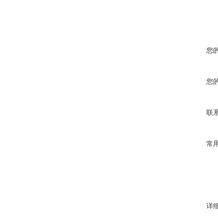
您
您
联
常
详