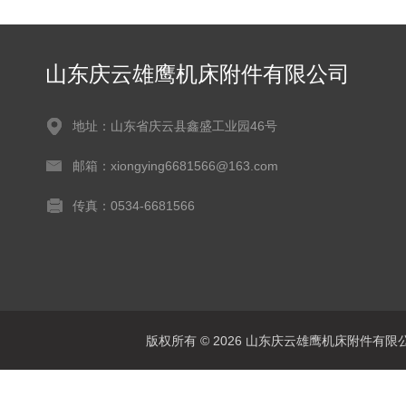
山东庆云雄鹰机床附件有限公司
地址：山东省庆云县鑫盛工业园46号
邮箱：xiongying6681566@163.com
传真：0534-6681566
版权所有 © 2026 山东庆云雄鹰机床附件有限公司(www.