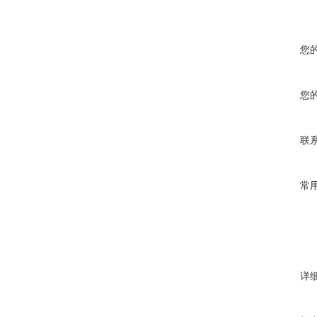
您
您
联
常
详