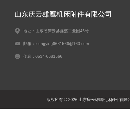
山东庆云雄鹰机床附件有限公司
地址：山东省庆云县鑫盛工业园46号
邮箱：xiongying6681566@163.com
传真：0534-6681566
版权所有 © 2026 山东庆云雄鹰机床附件有限公司(www.