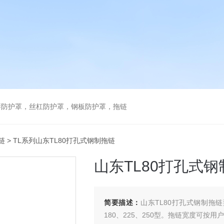
琴防护罩，丝杠防护罩，钢板防护罩，拖链
链
> TL系列山东TL80打孔式钢制拖链
山东TL80打孔式
简要描述：
山东TL80打孔式钢制拖链型
180、225、250型。拖链宽度可按用