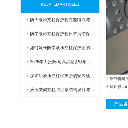
RELATED ARTICLES
防火液压支柱保护套性能特点与阻燃防护应用
防尘液压立柱保护套日常清洁保养与更换规范
如何延长防尘液压立柱保护套的使用寿命？
2026年大扭矩/耐高温精密联轴器定制找哪家？能实现精准定制的优质厂家盘点
煤矿用液压立柱保护套的安装规范与使用寿命提升方案
2.钢制拖链
3.机床做z
液压支架立柱防尘罩结构设计与密封防护原理
产品咨