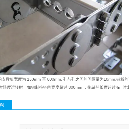
的支撑板宽度为 150mm 至 800mm, 孔与孔之间的间隔量为10mm.
ui大限度运转时，如钢制拖链的宽度超过 300mm ，拖链的长度超过4
询