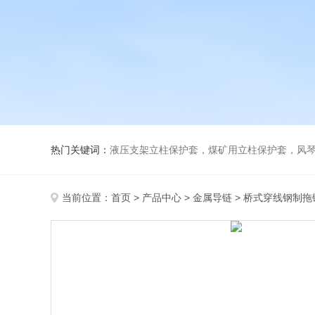
热门关键词：
液压支架立柱保护套，煤矿用立柱保护套，风
当前位置：
首页
>
产品中心
>
金属导链
>
桥式穿线钢制拖