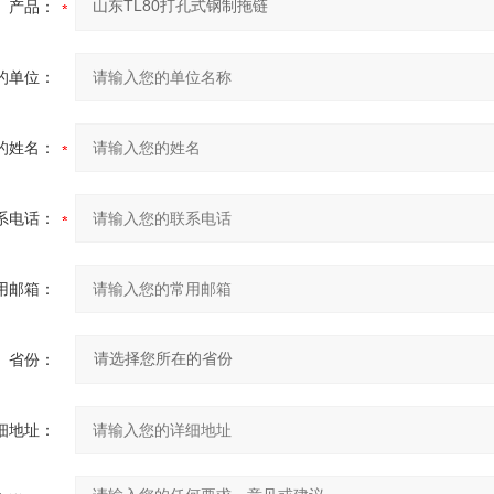
产品：
的单位：
的姓名：
系电话：
用邮箱：
省份：
细地址：