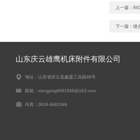
上一篇：
8
下一篇：
缝
山东庆云雄鹰机床附件有限公司
地址：山东省庆云县鑫盛工业园46号
邮箱：xiongying6681566@163.com
传真：0534-6681566