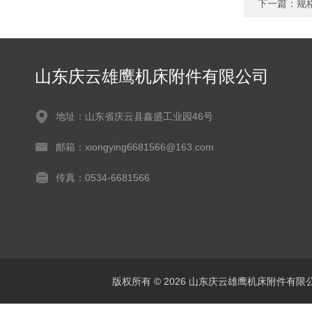
下一篇：
规
山东庆云雄鹰机床附件有限公司
地址：山东省庆云县鑫盛工业园46号
邮箱：xiongying6681566@163.com
传真：0534-6681566
版权所有 © 2026 山东庆云雄鹰机床附件有限公司(www.