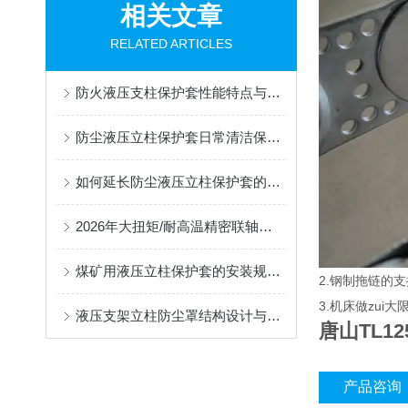
相关文章
RELATED ARTICLES
防火液压支柱保护套性能特点与阻燃防护应用
防尘液压立柱保护套日常清洁保养与更换规范
如何延长防尘液压立柱保护套的使用寿命？
2026年大扭矩/耐高温精密联轴器定制找哪家？能实现精准定制的优质厂家盘点
煤矿用液压立柱保护套的安装规范与使用寿命提升方案
2.钢制拖链的支
3.机床做zu
液压支架立柱防尘罩结构设计与密封防护原理
唐山TL1
产品咨询