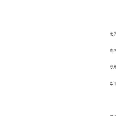
您
您
联
常