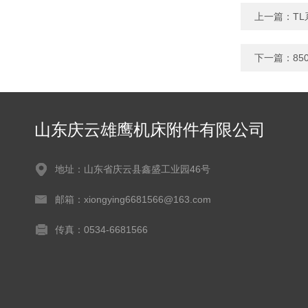
上一篇：
T
下一篇：
8
山东庆云雄鹰机床附件有限公司
地址：山东省庆云县鑫盛工业园46号
邮箱：xiongying6681566@163.com
传真：0534-6681566