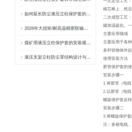
一次定型工艺：
格芯棒上，然后
如何延长防尘液压立柱保护套的使用寿命？
二次成型工艺：
罐加温硫化。一
2026年大扭矩/耐高温精密联轴器定制找哪家？能实现精准定制的优质厂家盘点
主要应用领域
主要应用于各种
煤矿用液压立柱保护套的安装规范与使用寿命提升方案
多杆状物体外起
液压支架立柱防尘罩结构设计与密封防护原理
使用安装方法
胶管保护套的使
安装步骤一
1.将胶管（电
2.以胶管（电
螺旋保护套反转
安装步骤二
3.将螺旋保护
注：多根电线、