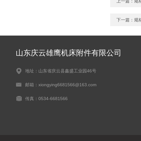
上一篇：
规
下一篇：
规
山东庆云雄鹰机床附件有限公司
地址：山东省庆云县鑫盛工业园46号
邮箱：xiongying6681566@163.com
传真：0534-6681566