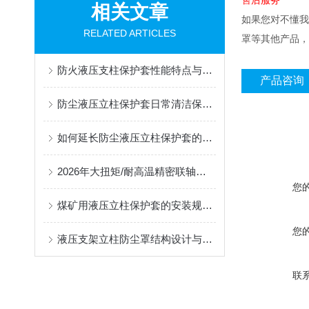
售后服务
相关文章
如果您对
不懂我
RELATED ARTICLES
罩等其他产品，
防火液压支柱保护套性能特点与阻燃防护应用
产品咨询
防尘液压立柱保护套日常清洁保养与更换规范
如何延长防尘液压立柱保护套的使用寿命？
2026年大扭矩/耐高温精密联轴器定制找哪家？能实现精准定制的优质厂家盘点
您
煤矿用液压立柱保护套的安装规范与使用寿命提升方案
您
液压支架立柱防尘罩结构设计与密封防护原理
联