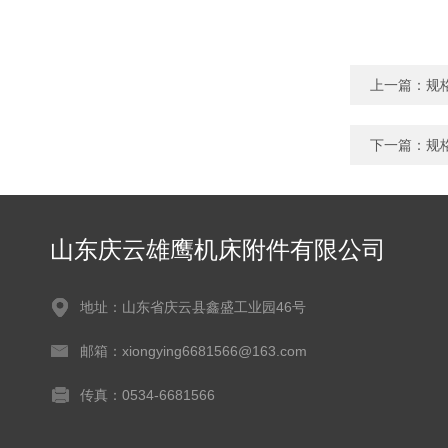
上一篇：
规
下一篇：
规
山东庆云雄鹰机床附件有限公司
地址：山东省庆云县鑫盛工业园46号
邮箱：xiongying6681566@163.com
传真：0534-6681566