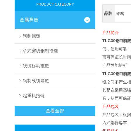
PRODUCT CATEGORY
品牌
雄鹰
金属导链
产品简介
钢制拖链
TLG30钢制拖
便，使用可靠，
桥式穿线钢制拖链
而可保证长时间
线缆移动拖链
产品性能解析
TLG30钢制拖
钢制线缆导链
链之间不产生相
其是
在
采用高强
起重机拖链
音，从而可保证
产品包装
查看全部
产品包装：根据
方式选择客车