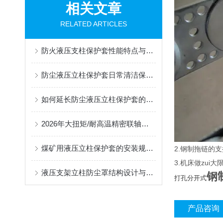
相关文章
RELATED ARTICLES
防火液压支柱保护套性能特点与阻燃防护应用
防尘液压立柱保护套日常清洁保养与更换规范
如何延长防尘液压立柱保护套的使用寿命？
2026年大扭矩/耐高温精密联轴器定制找哪家？能实现精准定制的优质厂家盘点
煤矿用液压立柱保护套的安装规范与使用寿命提升方案
2.钢制拖链的支
3.机床做zu
液压支架立柱防尘罩结构设计与密封防护原理
钢
打孔分开式
产品咨询