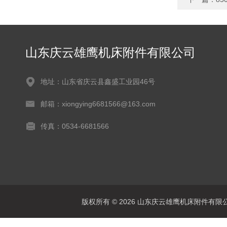
山东庆云雄鹰机床附件有限公司
地址：山东省庆云县鑫盛工业园46号
邮箱：xiongying6681566@163.com
传真：0534-6681566
版权所有 © 2026 山东庆云雄鹰机床附件有限公司(www.