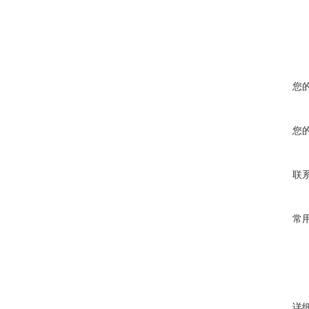
您
您
联
常
详