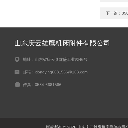
下一篇：
8
山东庆云雄鹰机床附件有限公司
地址：山东省庆云县鑫盛工业园46号
邮箱：xiongying6681566@163.com
传真：0534-6681566
版权所有 © 2026 山东庆云雄鹰机床附件有限公司(www.