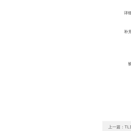
详
补
上一篇：
TL