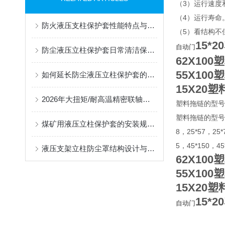
（3）运行速度
（4）运行寿命
防火液压支柱保护套性能特点与阻燃防护应用
（5）看结构不
15*
自动门
防尘液压立柱保护套日常清洁保养与更换规范
62X10
55X10
如何延长防尘液压立柱保护套的使用寿命？
15X20
2026年大扭矩/耐高温精密联轴器定制找哪家？能实现精准定制的优质厂家盘点
塑料拖链的型号
塑料拖链的型号有7*7
煤矿用液压立柱保护套的安装规范与使用寿命提升方案
8，25*57，25*
5，45*150，4
液压支架立柱防尘罩结构设计与密封防护原理
62X10
55X10
15X20
15*
自动门