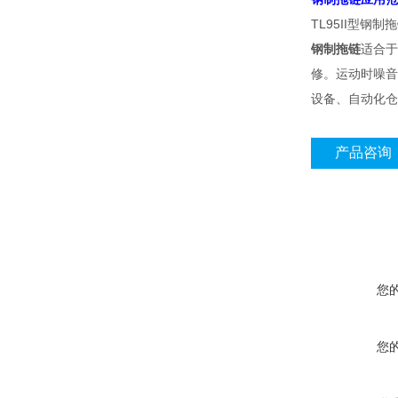
TL95II型钢
钢制拖链
适合于
修。运动时噪音
设备、自动化仓
产品咨询
您
您