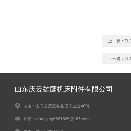
上一篇：
TL
下一篇：
TL
山东庆云雄鹰机床附件有限公司
地址：山东省庆云县鑫盛工业园46号
邮箱：xiongying6681566@163.com