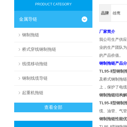
PRODUCT CATEGORY
品牌
雄鹰
金属导链
厂家简介
钢制拖链
我公司生产供应
业的生产团队为
桥式穿线钢制拖链
的产品价值。
钢制拖链产品分
线缆移动拖链
TL95-Ⅱ型钢
钢制线缆导链
及桥式钢制拖链
上，保护了电缆
起重机拖链
钢制拖链结构解
TL95-Ⅱ型钢
查看全部
缆、油管、气管
钢制拖链性能优
TL95-Ⅱ型