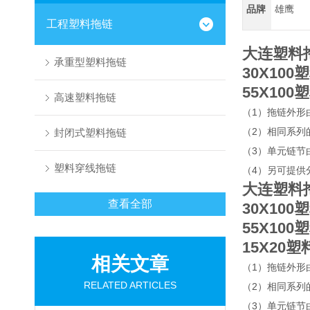
品牌
雄鹰
工程塑料拖链
大连塑料
承重型塑料拖链
30X10
55X10
高速塑料拖链
（1）拖链外形
（2）相同系列
封闭式塑料拖链
（3）单元链节
塑料穿线拖链
（4）另可提供
大连塑料
查看全部
30X10
55X10
15X20
相关文章
（1）拖链外形
RELATED ARTICLES
（2）相同系列
（3）单元链节