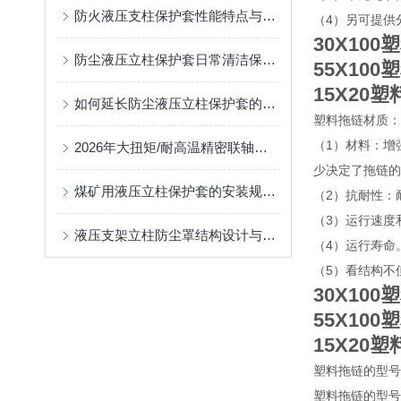
防火液压支柱保护套性能特点与阻燃防护应用
（4）另可提供
30X10
防尘液压立柱保护套日常清洁保养与更换规范
55X10
15X20
如何延长防尘液压立柱保护套的使用寿命？
塑料拖链材质：
（1）材料：增
2026年大扭矩/耐高温精密联轴器定制找哪家？能实现精准定制的优质厂家盘点
少决定了拖链的
煤矿用液压立柱保护套的安装规范与使用寿命提升方案
（2）抗耐性：
（3）运行速度
液压支架立柱防尘罩结构设计与密封防护原理
（4）运行寿命
（5）看结构不
30X10
55X10
15X20
塑料拖链的型号
塑料拖链的型号有7*7