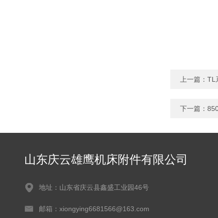
上一篇：
T
下一篇：
8
山东庆云雄鹰机床附件有限公司
地址：山东省庆云县鑫盛工业园46号
邮箱：xiongying6681566@163.com