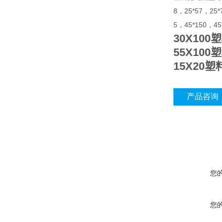
8，25*57，25*
5，45*150，4
30X10
55X10
15X20
产品咨询
您
您