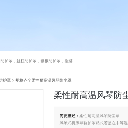
琴防护罩，丝杠防护罩，钢板防护罩，拖链
防护罩
> 规格齐全柔性耐高温风琴防尘罩
柔性耐高温风琴防
简要描述：
柔性耐高温风琴防尘罩
风琴式机床导轨护罩粘式若是在中等温