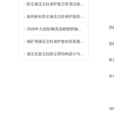
防尘液压立柱保护套日常清洁保养与更换规范
如何延长防尘液压立柱保护套的使用寿命？
您
2026年大扭矩/耐高温精密联轴器定制找哪家？能实现精准定制的优质厂家盘点
煤矿用液压立柱保护套的安装规范与使用寿命提升方案
您
液压支架立柱防尘罩结构设计与密封防护原理
联
常
详