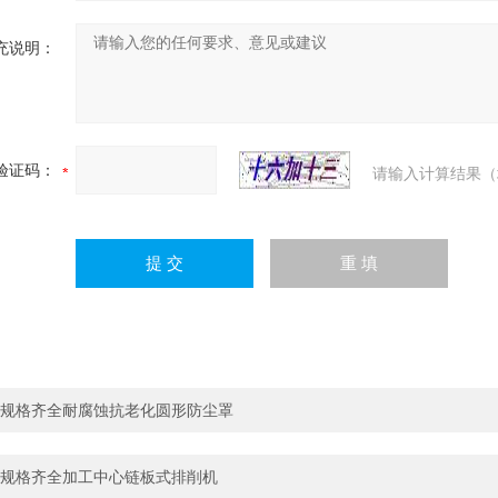
充说明：
验证码：
请输入计算结果（
规格齐全耐腐蚀抗老化圆形防尘罩
规格齐全加工中心链板式排削机