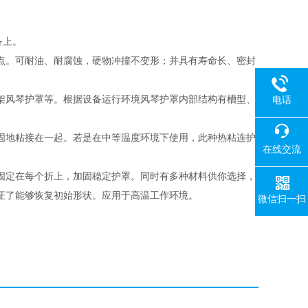
备上。
点。可耐油、耐腐蚀，硬物冲撞不变形；并具有寿命长、密封
架风琴护罩等。根据设备运行环境风琴护罩内部结构有槽型、
电话
固地粘接在一起。若是在中等温度环境下使用，此种热粘连护
在线交流
固定在每个折上，加固稳定护罩。同时有多种材料供你选择，
证了能够恢复初始形状。应用于高温工作环境。
微信扫一扫