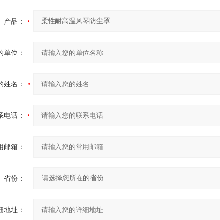
产品：
的单位：
的姓名：
系电话：
用邮箱：
省份：
细地址：