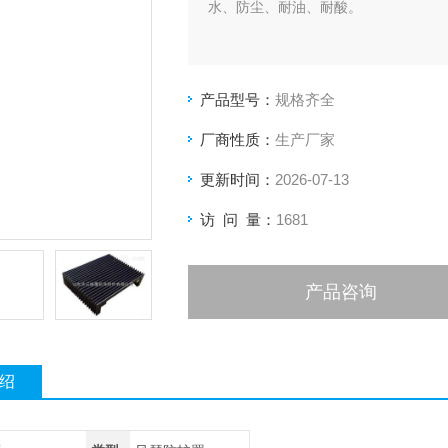
水、防尘、耐油、耐酸。
产品型号：
规格齐全
厂商性质：
生产厂家
更新时间：
2026-07-13
访 问 量：
1681
产品咨询
绍