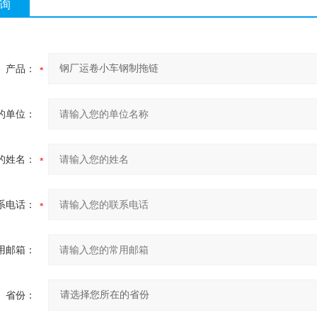
询
产品：
的单位：
的姓名：
系电话：
用邮箱：
省份：