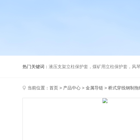
热门关键词：
液压支架立柱保护套，煤矿用立柱保护套，风
当前位置：
首页
>
产品中心
>
金属导链
>
桥式穿线钢制拖