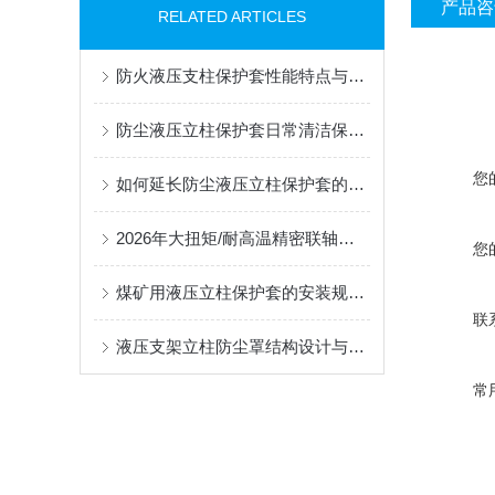
产品咨
RELATED ARTICLES
防火液压支柱保护套性能特点与阻燃防护应用
防尘液压立柱保护套日常清洁保养与更换规范
您
如何延长防尘液压立柱保护套的使用寿命？
2026年大扭矩/耐高温精密联轴器定制找哪家？能实现精准定制的优质厂家盘点
您
煤矿用液压立柱保护套的安装规范与使用寿命提升方案
联
液压支架立柱防尘罩结构设计与密封防护原理
常