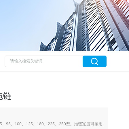
拖链
、95、100、125、180、225、250型。拖链宽度可按用