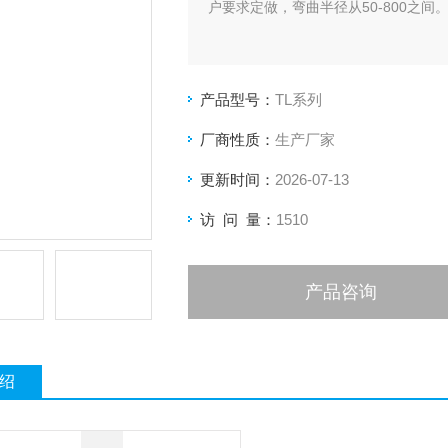
户要求定做，弯曲半径从50-800之间
产品型号：
TL系列
厂商性质：
生产厂家
更新时间：
2026-07-13
访 问 量：
1510
产品咨询
绍