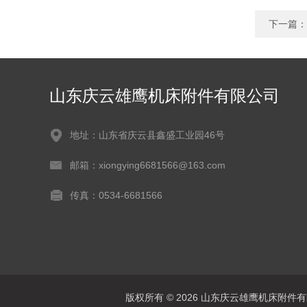
下一篇：
山东庆云雄鹰机床附件有限公司
地址：山东省庆云县鑫盛工业园46号
邮箱：xiongying6681566@163.com
传真：0534-6681566
版权所有 © 2026 山东庆云雄鹰机床附件有限公司(w