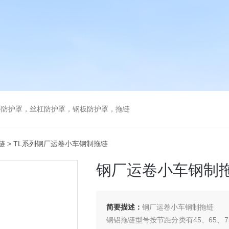
琴防护罩，丝杠防护罩，钢板防护罩，拖链
链
> TL系列钢厂运卷小车钢制拖链
钢厂运卷小车钢制
简要描述：
钢厂运卷小车钢制拖链
钢铝拖链型号按节距分类有45、65、75