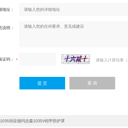
细地址：
充说明：
验证码：
请输入计算结果（
1035供应德玛吉森1035V铠甲防护罩