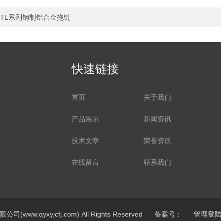
TL系列钢制铝合金拖链
快速链接
首页
关于我们
产品展示
新闻资讯
技术文章
荣誉资质
在线留言
联系我们
ww.qyxyjcfj.com) All Rights Reserved 备案号：
管理登