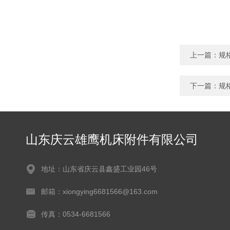
上一篇：
规
下一篇：
规
山东庆云雄鹰机床附件有限公司
地址：山东省庆云县鑫盛工业园46号
邮箱：xiongying6681566@163.com
传真：0534-6681566