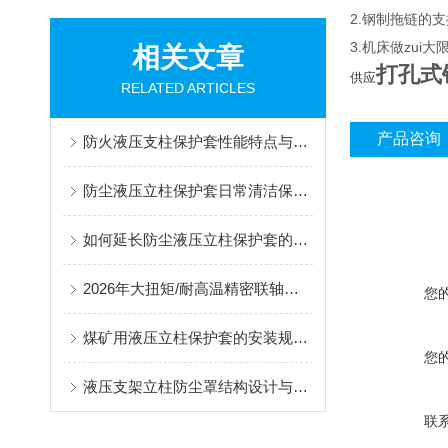
2.钢制拖链的支
3.机床做zu
相关文章
打孔式
供应
RELATED ARTICLES
产品咨询
防火液压支柱保护套性能特点与阻燃防护应用
防尘液压立柱保护套日常清洁保养与更换规范
如何延长防尘液压立柱保护套的使用寿命？
2026年大扭矩/耐高温精密联轴器定制找哪家？能实现精准定制的优质厂家盘点
您
煤矿用液压立柱保护套的安装规范与使用寿命提升方案
您
液压支架立柱防尘罩结构设计与密封防护原理
联