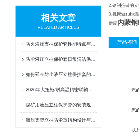
2.钢制拖链的支
3.机床做zu
相关文章
内蒙钢
供应
RELATED ARTICLES
产品咨询
防火液压支柱保护套性能特点与阻燃防护应用
防尘液压立柱保护套日常清洁保养与更换规范
如何延长防尘液压立柱保护套的使用寿命？
2026年大扭矩/耐高温精密联轴器定制找哪家？能实现精准定制的优质厂家盘点
您
煤矿用液压立柱保护套的安装规范与使用寿命提升方案
您
液压支架立柱防尘罩结构设计与密封防护原理
联