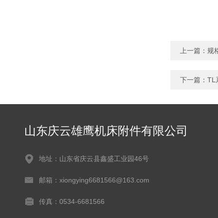
上一篇：
规
下一篇：
T
山东庆云雄鹰机床附件有限公司
地址：山东省庆云县鑫盛工业园46号
邮箱：xiongying6681566@163.com
传真：0534-6681566