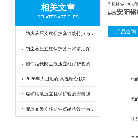
3.机床做zu
相关文章
安阳钢
供应
RELATED ARTICLES
产品咨询
防火液压支柱保护套性能特点与阻燃防护应用
防尘液压立柱保护套日常清洁保养与更换规范
如何延长防尘液压立柱保护套的使用寿命？
2026年大扭矩/耐高温精密联轴器定制找哪家？能实现精准定制的优质厂家盘点
您
煤矿用液压立柱保护套的安装规范与使用寿命提升方案
您
液压支架立柱防尘罩结构设计与密封防护原理
联