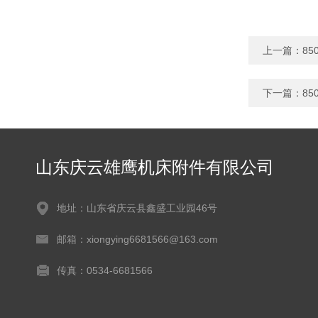
上一篇：
8
下一篇：
8
山东庆云雄鹰机床附件有限公司
地址：山东省庆云县鑫盛工业园46号
邮箱：xiongying6681566@163.com
传真：0534-6681566