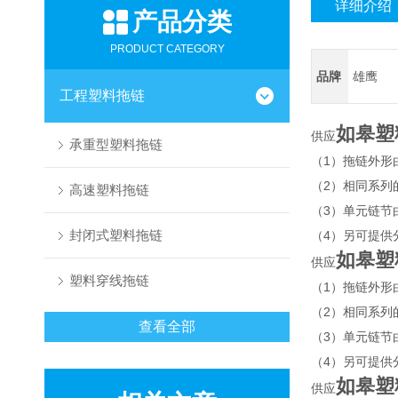
详细介绍
产品分类
PRODUCT CATEGORY
品牌
雄鹰
工程塑料拖链
如皋塑
供应
承重型塑料拖链
（1）拖链外形
（2）相同系列
高速塑料拖链
（3）单元链节
封闭式塑料拖链
（4）另可提供
如皋塑
供应
塑料穿线拖链
（1）拖链外形
（2）相同系列
查看全部
（3）单元链节
（4）另可提供
如皋塑
供应