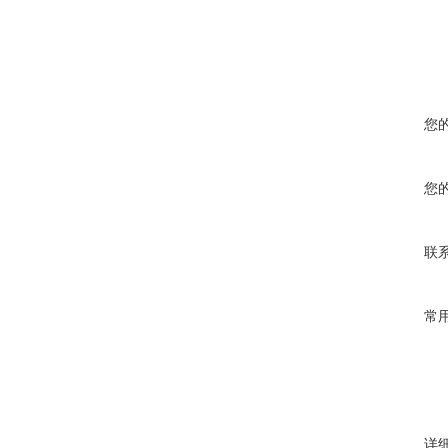
您
您
联
常
详