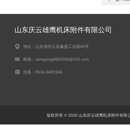
山东庆云雄鹰机床附件有限公司
地址：山东省庆云县鑫盛工业园46号
邮箱：xiongying6681566@163.com
传真：0534-6681566
版权所有 © 2026 山东庆云雄鹰机床附件有限公司(www.