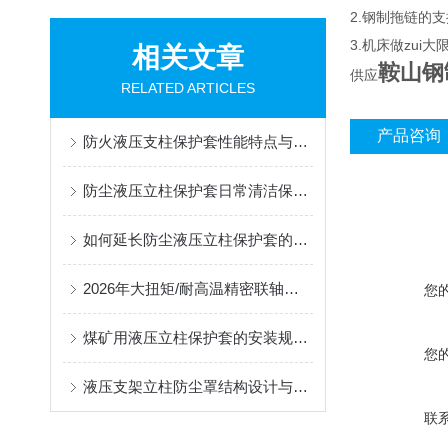
2.钢制拖链的支
3.机床做zu
相关文章
鞍山钢
供应
RELATED ARTICLES
产品咨询
防火液压支柱保护套性能特点与阻燃防护应用
防尘液压立柱保护套日常清洁保养与更换规范
如何延长防尘液压立柱保护套的使用寿命？
2026年大扭矩/耐高温精密联轴器定制找哪家？能实现精准定制的优质厂家盘点
您
煤矿用液压立柱保护套的安装规范与使用寿命提升方案
您
液压支架立柱防尘罩结构设计与密封防护原理
联