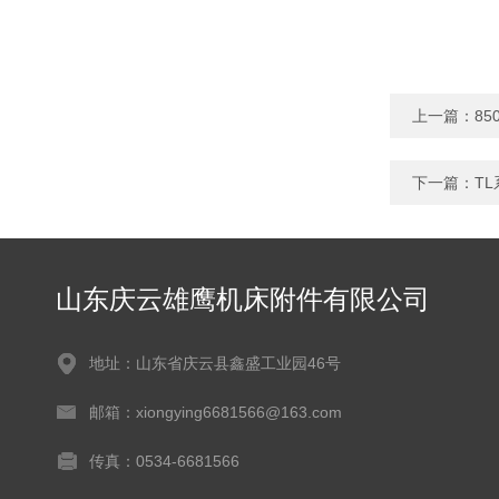
上一篇：
8
下一篇：
T
山东庆云雄鹰机床附件有限公司
地址：山东省庆云县鑫盛工业园46号
邮箱：xiongying6681566@163.com
传真：0534-6681566