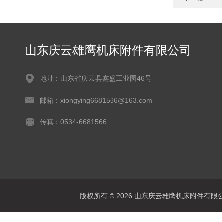
山东庆云雄鹰机床附件有限公司
地址：山东省庆云县鑫盛工业园46号
邮箱：xiongying6681566@163.com
传真：0534-6681566
版权所有 © 2026 山东庆云雄鹰机床附件有限公司(www.