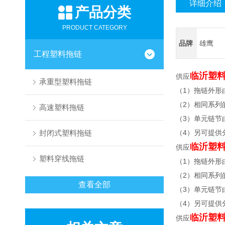
详细介绍
产品分类
PRODUCT CATEGORY
品牌
雄鹰
工程塑料拖链
临沂塑
供应
承重型塑料拖链
（1）拖链外形
（2）相同系列
高速塑料拖链
（3）单元链节
封闭式塑料拖链
（4）另可提供
临沂塑
供应
塑料穿线拖链
（1）拖链外形
（2）相同系列
查看全部
（3）单元链节
（4）另可提供
临沂塑
供应