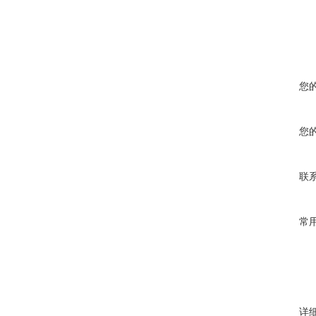
您
您
联
常
详