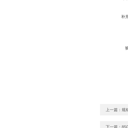
补
上一篇：
规
下一篇：
8