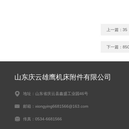
上一篇：
3
下一篇：
8
山东庆云雄鹰机床附件有限公司
地址：山东省庆云县鑫盛工业园46号
邮箱：xiongying6681566@163.com
传真：0534-6681566