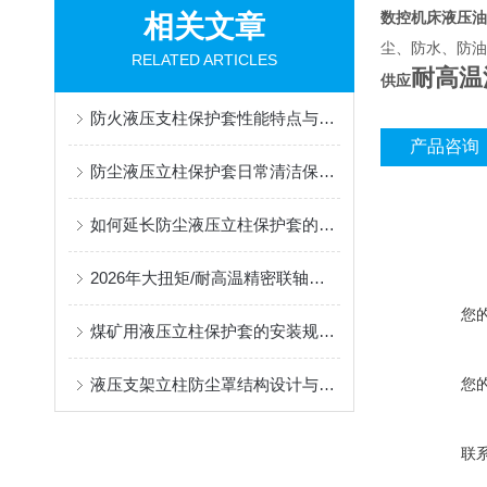
数控机床液压油
相关文章
尘、防水、防油
RELATED ARTICLES
耐高温
供应
防火液压支柱保护套性能特点与阻燃防护应用
产品咨询
防尘液压立柱保护套日常清洁保养与更换规范
如何延长防尘液压立柱保护套的使用寿命？
2026年大扭矩/耐高温精密联轴器定制找哪家？能实现精准定制的优质厂家盘点
您
煤矿用液压立柱保护套的安装规范与使用寿命提升方案
液压支架立柱防尘罩结构设计与密封防护原理
您
联