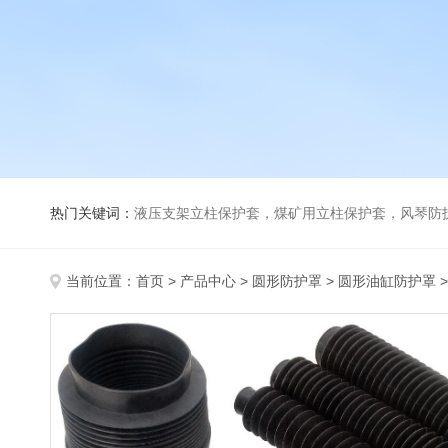
热门关键词：
液压支架立柱保护套，煤矿用立柱保护套，风琴防
当前位置：
首页
>
产品中心
>
圆形防护罩
>
圆形油缸防护罩