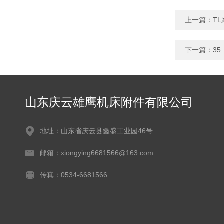
上一篇：
T
下一篇：
3
山东庆云雄鹰机床附件有限公司
地址：山东省庆云县鑫盛工业园46号
邮箱：xiongying6681566@163.com
传真：0534-6681566