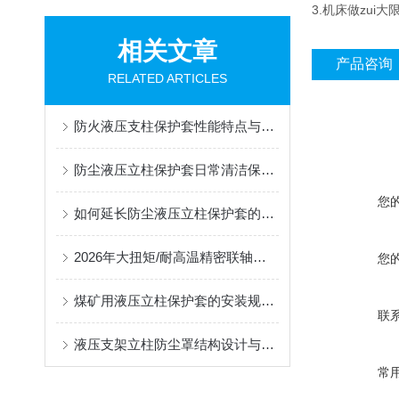
3.机床做zu
相关文章
产品咨询
RELATED ARTICLES
防火液压支柱保护套性能特点与阻燃防护应用
防尘液压立柱保护套日常清洁保养与更换规范
您
如何延长防尘液压立柱保护套的使用寿命？
2026年大扭矩/耐高温精密联轴器定制找哪家？能实现精准定制的优质厂家盘点
您
煤矿用液压立柱保护套的安装规范与使用寿命提升方案
联
液压支架立柱防尘罩结构设计与密封防护原理
常