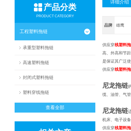
详细介绍
产品分类
PRODUCT CATEGORY
品牌
雄鹰
工程塑料拖链
供应穿
线塑料拖
承重型塑料拖链
高、外高和节距
是保证其广泛使
高速塑料拖链
供应穿
线塑料拖
封闭式塑料拖链
尼龙拖链
塑料穿线拖链
缆、油管、气管
查看全部
尼龙拖链
机床、电子设备
供应穿
线塑料拖