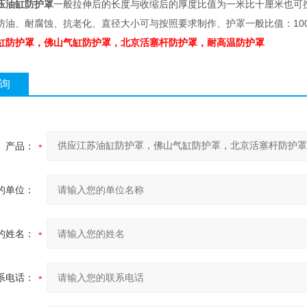
压油缸防护罩
一般拉伸后的长度与收缩后的厚度比值为一米比十厘米也可
防油、耐腐蚀、抗老化、直径大小可与按照要求制作、护罩一般比值：1000
缸防护罩，佛山气缸防护罩，北京活塞杆防护罩，耐高温防护罩
询
产品：
的单位：
的姓名：
系电话：