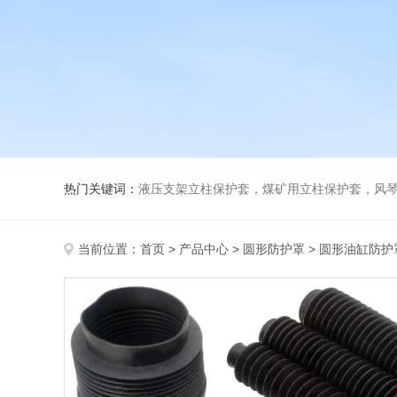
热门关键词：
液压支架立柱保护套，煤矿用立柱保护套，风
当前位置：
首页
>
产品中心
>
圆形防护罩
>
圆形油缸防护