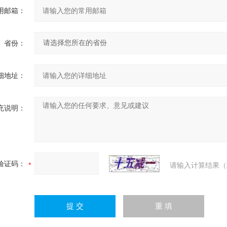
用邮箱：
省份：
细地址：
充说明：
验证码：
请输入计算结果（