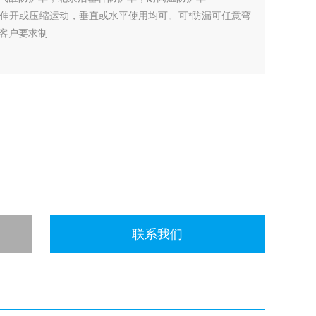
伸开或压缩运动，垂直或水平使用均可。可*防漏可任意弯
客户要求制
联系我们