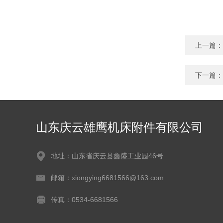
上一篇：
下一篇：
山东庆云雄鹰机床附件有限公司
地址：山东省庆云县鑫盛工业园46号
邮箱：xiongying6681566@163.com
传真：0534-6681566