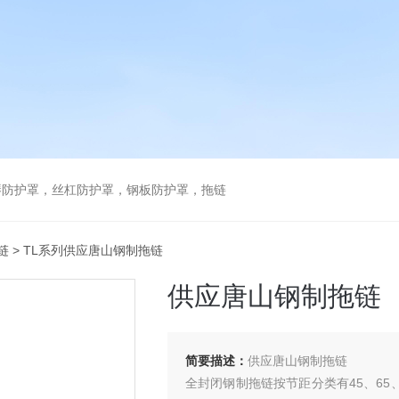
琴防护罩，丝杠防护罩，钢板防护罩，拖链
链
> TL系列供应唐山钢制拖链
供应唐山钢制拖链
简要描述：
供应唐山钢制拖链
全封闭钢制拖链按节距分类有45、65、7