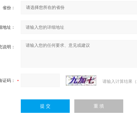
省份：
细地址：
充说明：
验证码：
请输入计算结果（