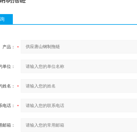
询
产品：
的单位：
的姓名：
系电话：
用邮箱：