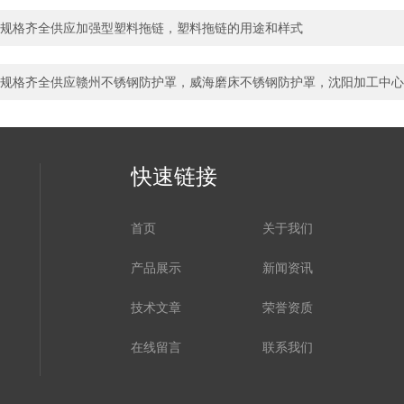
规格齐全供应加强型塑料拖链，塑料拖链的用途和样式
规格齐全供应赣州不锈钢防护罩，威海磨床不锈钢防护罩，沈阳加工中心
快速链接
首页
关于我们
产品展示
新闻资讯
技术文章
荣誉资质
在线留言
联系我们