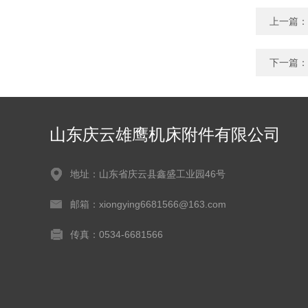
上一篇：
下一篇：
山东庆云雄鹰机床附件有限公司
地址：山东省庆云县鑫盛工业园46号
邮箱：xiongying6681566@163.com
传真：0534-6681566