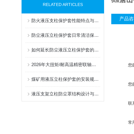
供应
RELATED ARTICLES
产品咨
防火液压支柱保护套性能特点与阻燃防护应用
防尘液压立柱保护套日常清洁保养与更换规范
如何延长防尘液压立柱保护套的使用寿命？
2026年大扭矩/耐高温精密联轴器定制找哪家？能实现精准定制的优质厂家盘点
您
煤矿用液压立柱保护套的安装规范与使用寿命提升方案
您
液压支架立柱防尘罩结构设计与密封防护原理
联
常