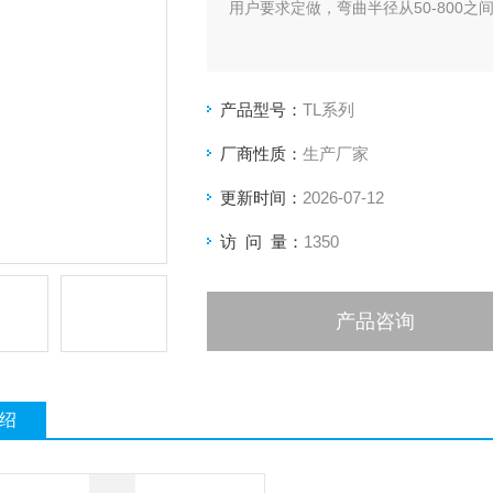
用户要求定做，弯曲半径从50-800之
产品型号：
TL系列
厂商性质：
生产厂家
更新时间：
2026-07-12
访 问 量：
1350
产品咨询
绍