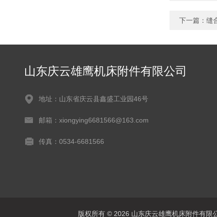
下一篇：
缝
山东庆云雄鹰机床附件有限公司
地址：山东省庆云县鑫盛工业园46号
邮箱：xiongying6681566@163.com
传真：0534-6681566
版权所有 © 2026 山东庆云雄鹰机床附件有限公司(www.