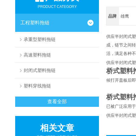
PRODUCT CATEGORY
品牌
雄鹰
工程塑料拖链
供应半封闭式塑
承重型塑料拖链
成，链节之间转
活，满足各种不
高速塑料拖链
供应半封闭式塑
桥式塑料
封闭式塑料拖链
候打开盖板后即
塑料穿线拖链
桥式塑料
查看全部
已被广泛应用于
供应半封闭式塑
相关文章