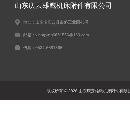
山东庆云雄鹰机床附件有限公司
地址：山东省庆云县鑫盛工业园46号
邮箱：xiongying6681566@163.com
传真：0534-6681566
版权所有 © 2026 山东庆云雄鹰机床附件有限公司(www.