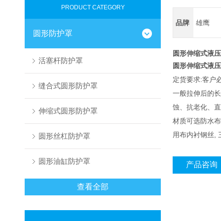
PRODUCT CATEGORY
品牌
雄鹰
圆形防护罩
圆形伸缩式液压
活塞杆防护罩
圆形伸缩式液压
定货要求:客户
缝合式圆形防护罩
一般拉伸后的长
蚀、抗老化、直
伸缩式圆形防护罩
材质可选防水布
用布内衬钢丝,
圆形丝杠防护罩
圆形油缸防护罩
产品咨询
查看全部