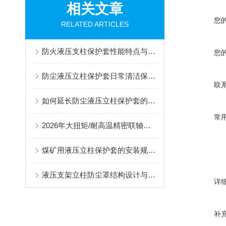
相关文章
您
RELATED ARTICLES
防火液压支柱保护套性能特点与阻燃防护应用
您
防尘液压立柱保护套日常清洁保养与更换规范
联
如何延长防尘液压立柱保护套的使用寿命？
常
2026年大扭矩/耐高温精密联轴器定制找哪家？能实现精准定制的优质厂家盘点
煤矿用液压立柱保护套的安装规范与使用寿命提升方案
液压支架立柱防尘罩结构设计与密封防护原理
详
补