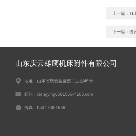
上一篇：
T
下一篇：
缝
山东庆云雄鹰机床附件有限公司
地址：山东省庆云县鑫盛工业园46号
邮箱：xiongying6681566@163.com
传真：0534-6681566