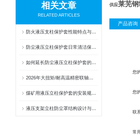
莱芜钢
相关文章
供应
RELATED ARTICLES
产品咨询
防火液压支柱保护套性能特点与阻燃防护应用
防尘液压立柱保护套日常清洁保养与更换规范
如何延长防尘液压立柱保护套的使用寿命？
您
2026年大扭矩/耐高温精密联轴器定制找哪家？能实现精准定制的优质厂家盘点
您
煤矿用液压立柱保护套的安装规范与使用寿命提升方案
液压支架立柱防尘罩结构设计与密封防护原理
联
常