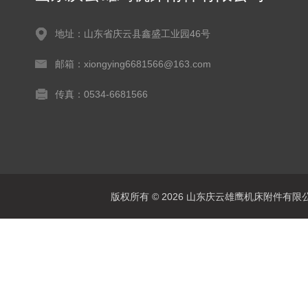
地址：山东省庆云县鑫盛工业园46号
邮箱：xiongying6681566@163.com
传真：0534-6681566
版权所有 © 2026 山东庆云雄鹰机床附件有限公司(www.