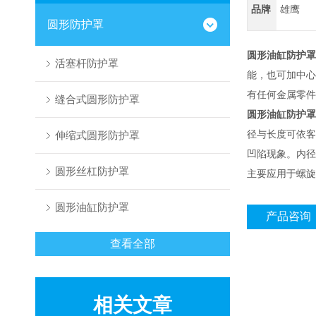
品牌
雄鹰
圆形防护罩
圆形油缸防护罩
活塞杆防护罩
能，也可加中心
有任何金属零件
缝合式圆形防护罩
圆形油缸防护罩
径与长度可依客
伸缩式圆形防护罩
凹陷现象。内径
圆形丝杠防护罩
主要应用于螺旋
圆形油缸防护罩
产品咨询
查看全部
相关文章