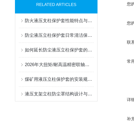
您
RELATED ARTICLES
防火液压支柱保护套性能特点与阻燃防护应用
您
防尘液压立柱保护套日常清洁保养与更换规范
联
如何延长防尘液压立柱保护套的使用寿命？
常
2026年大扭矩/耐高温精密联轴器定制找哪家？能实现精准定制的优质厂家盘点
煤矿用液压立柱保护套的安装规范与使用寿命提升方案
液压支架立柱防尘罩结构设计与密封防护原理
详
补