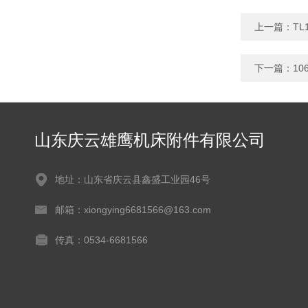
上一篇：
TL
下一篇：
1
山东庆云雄鹰机床附件有限公司
地址：山东省庆云县鑫盛工业园46号
邮箱：xiongying6681566@163.com
传真：0534-6681566