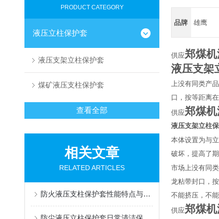
PRODUCT CATEGORY
品牌
雄鹰
液压立柱保护套
郑煤机
供应
液压支架立柱保护套
液压支架
上没有同类产品
煤矿液压支柱保护套
口，按等距离在
郑煤机
查看全部
供应
液压支架立柱保
本体设置为与立
相关文章
破坏，提高了期
RELATED ARTICLES
市场上没有同类
龙粘带封口，按
防火液压支柱保护套性能特点与阻燃防护应用
不能挤压，不能
郑煤机
供应
防尘液压立柱保护套日常清洁保养与更换规范