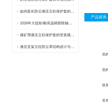
如何延长防尘液压立柱保护套的使用寿命？
产品咨询
2026年大扭矩/耐高温精密联轴器定制找哪家？能实现精准定制的优质厂家盘点
煤矿用液压立柱保护套的安装规范与使用寿命提升方案
液压支架立柱防尘罩结构设计与密封防护原理
您
您
联
常