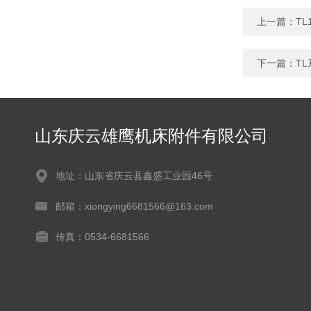
上一篇：
TL
下一篇：
T
山东庆云雄鹰机床附件有限公司
地址：山东省庆云县鑫盛工业园46号
邮箱：xiongying6681566@163.com
传真：0534-6681566