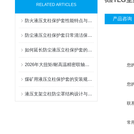
供应
RELATED ARTICLES
产品咨询
防火液压支柱保护套性能特点与阻燃防护应用
防尘液压立柱保护套日常清洁保养与更换规范
如何延长防尘液压立柱保护套的使用寿命？
2026年大扭矩/耐高温精密联轴器定制找哪家？能实现精准定制的优质厂家盘点
您
煤矿用液压立柱保护套的安装规范与使用寿命提升方案
您
液压支架立柱防尘罩结构设计与密封防护原理
联
常