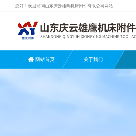
您好！欢迎访问山东庆云雄鹰机床附件有限公司网站！
网站首页
关于我们