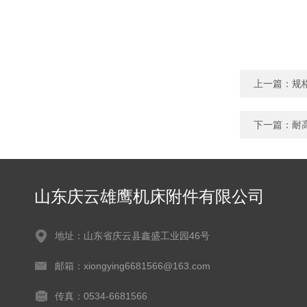
上一篇：
规
下一篇：
耐
山东庆云雄鹰机床附件有限公司
地址：山东省庆云县鑫盛工业园46号
邮箱：xiongying6681566@163.com
传真：0534-6681566