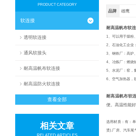
PRODUCT CATEGORY
品牌
雄鹰
软连接
耐高温帆布软连
1、
可以用于煤粉
透明软连接
2、石油化工企业
通风软接头
3、钢铁厂：高炉
4、冶炼厂：燃烧
耐高温帆布软连接
5、水泥厂：窑，
6、空气加热器，
耐高温防火软连接
耐高温帆布软
查看全部
便。高温性能好
选用材质：有：单
相关文章
烫).厂房、汽车
RELATED ARTICLES