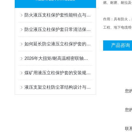
燃、耐磨、耐拉及
防火液压支柱保护套性能特点与阻燃防护应用
作用：具有防火，
工程、地下电缆维
防尘液压立柱保护套日常清洁保养与更换规范
如何延长防尘液压立柱保护套的使用寿命？
产品咨询
2026年大扭矩/耐高温精密联轴器定制找哪家？能实现精准定制的优质厂家盘点
煤矿用液压立柱保护套的安装规范与使用寿命提升方案
液压支架立柱防尘罩结构设计与密封防护原理
您
您
联