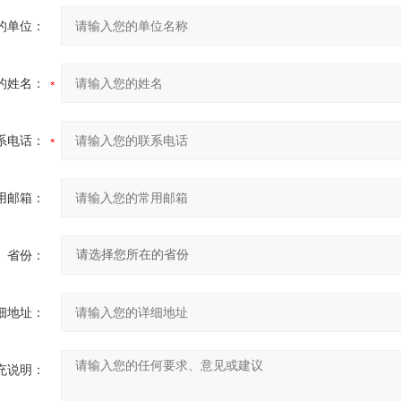
的单位：
的姓名：
系电话：
用邮箱：
省份：
细地址：
充说明：