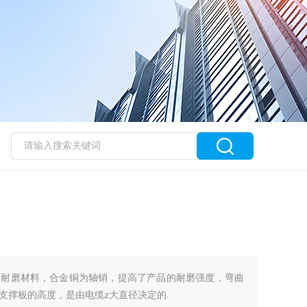
度耐磨材料，合金铜为轴销，提高了产品的耐磨强度，弯曲
支撑板的高度，是由电缆z大直径决定的.