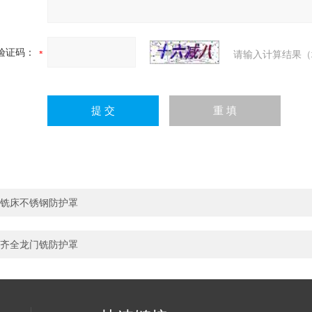
验证码：
请输入计算结果（
铣床不锈钢防护罩
齐全龙门铣防护罩