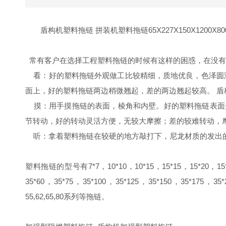
盾构机塑料拖链 拼装机塑料拖链65X227X150X1200X80
常有客户在选择工程塑料拖链的时候有这样的困惑，在没有
看：好的塑料拖链外观做工比较精细，质地优良，色泽圆润
面上，好的塑料拖链两边稍微翘起，差的两边翘起较高。 盾构机拖链6
摸：用手摸拖链的表面，棱角和内壁。好的塑料拖链表面
节转动，好的转动灵活方便，无较大摩擦；差的较难转动，
听：拿着塑料拖链在较硬的地方敲打下，尼龙材质的发出的声音比
塑料拖链的型号有7*7，10*10，10*15，15*15，15*20，15*35，
35*60，35*75，35*100，35*125，35*150，35*175，35
55,62,65,80系列等拖链。