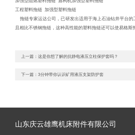
加强型阻燃塑料拖链 盾构机加强型塑料拖链
工程塑料拖链 加强型塑料拖链
拖链专家运达公司，已研发出适用于海上石油钻井平台的工程
且相比不锈钢拖链，这种高性能的塑料拖链还可以使易格斯
上一篇：
这是你想了解的抗静电液压立柱保护套吗？
下一篇：
3分钟带你认识矿用液压支架防护套
山东庆云雄鹰机床附件有限公司