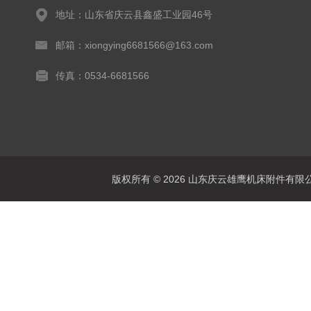
地址：山东省庆云县鑫盛工业园46号
邮箱：xiongying6681566@163.com
传真：0534-6681566
版权所有 © 2026 山东庆云雄鹰机床附件有限公司(www.