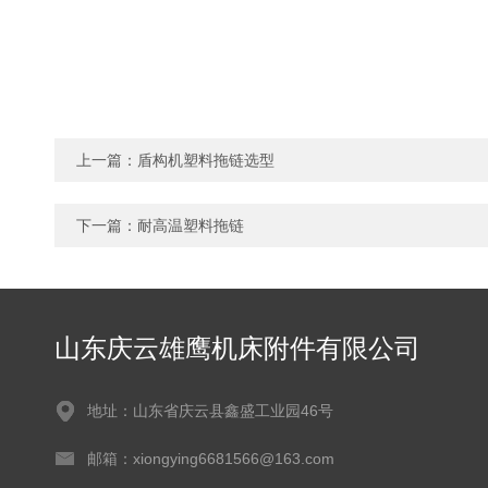
上一篇：
盾构机塑料拖链选型
下一篇：
耐高温塑料拖链
山东庆云雄鹰机床附件有限公司
地址：山东省庆云县鑫盛工业园46号
邮箱：xiongying6681566@163.com