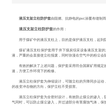
液压支架立柱防护套
由阻燃、抗静电的pvc涂覆布缝
液压支架立柱防护套
的作用：
用于煤矿中的液压支柱上，目的是保护液压支柱，起到防
煤矿液压支柱保护套用于井下煤炭综采设备液压支架的立
液，严重的会直接使立柱报废，同时弥漫在空气中的粉尘会
有效的解决了上述问题，保护套采用符合国家矿用规定的
速，方便工作环境下的检修。
液压立柱保护套为伸缩设计，可随立柱的升降同步运动，
的改变冲击物的方向，保护立柱不受损害。
液压立柱保护套为全密封设计，有效防止煤尘的渗入，防
气同时，可以防止煤尘渗入，并过滤部分有害腐蚀气体，保